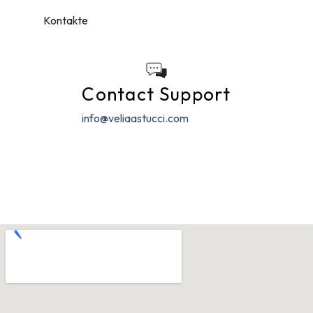
Home
Kontakte
Contact Support
info@veliaastucci.com