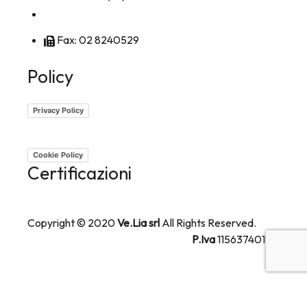
Tel: 02 8256241
Fax: 02 8240529
Policy
Privacy Policy
Cookie Policy
Certificazioni
Copyright © 2020
Ve.Lia srl
All Rights Reserved.
P.Iva
11563740155