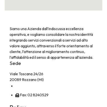
Siamo una Azienda dall’indiscussa eccellenza
operativa, e vogliamo consolidare la nostra identità
integrando servizi convenzionali a servizi ad alto
valore aggiunto, attraverso il forte orientamento al
cliente, l’attenzione al miglioramento continuo,
l’affidabilità ed il senso di appartenenza all’azienda.
Sede
Viale Toscana 24/26
20089 Rozzano (MI)
Tel: 02 8256241
Fax: 02 8240529