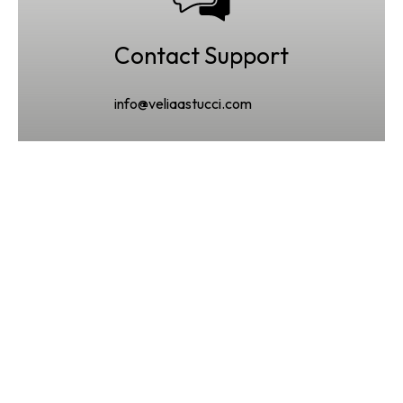
Contact Support
info@veliaastucci.com