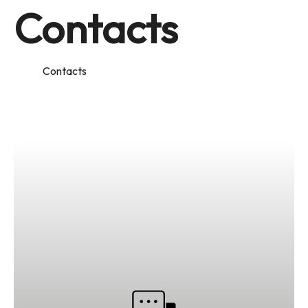
Contacts
Home
Contacts