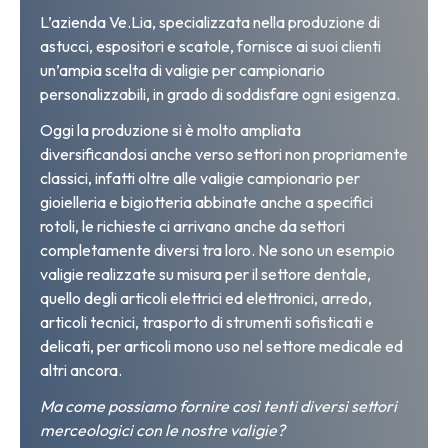
L’azienda Ve.Lia, specializzata nella produzione di
astucci, espositori e scatole, fornisce ai suoi clienti
un’ampia scelta di valigie per campionario
personalizzabili, in grado di soddisfare ogni esigenza.
Oggi la produzione si è molto ampliata
diversificandosi anche verso settori non propriamente
classici, infatti oltre alle valigie campionario per
gioielleria e bigiotteria abbinate anche a specifici
rotoli, le richieste ci arrivano anche da settori
completamente diversi tra loro. Ne sono un esempio
valigie realizzate su misura per il settore dentale,
quello degli articoli elettrici ed elettronici, arredo,
articoli tecnici, trasporto di strumenti sofisticati e
delicati, per articoli mono uso nel settore medicale ed
altri ancora.
Ma come possiamo fornire così tenti diversi settori
merceologici con le nostre valigie?