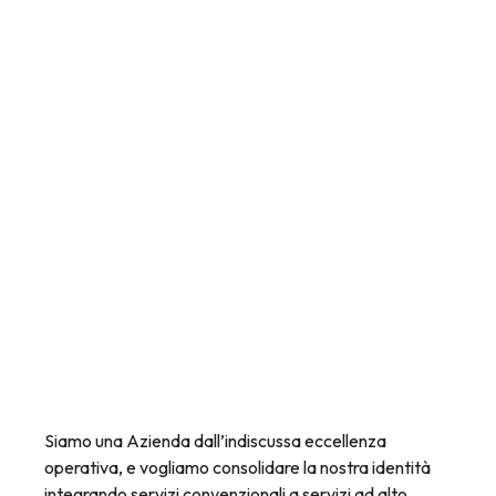
Siamo una Azienda dall’indiscussa eccellenza
operativa, e vogliamo consolidare la nostra identità
integrando servizi convenzionali a servizi ad alto