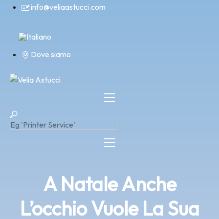
Skip
info@veliaastucci.com
to
content
Dove siamo
A Natale Anche
L’occhio Vuole La Sua