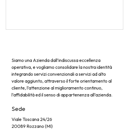
Scatole plastica
Valigie per campionario
Siamo una Azienda dall’indiscussa eccellenza
operativa, e vogliamo consolidare la nostra identità
integrando servizi convenzionali a servizi ad alto
valore aggiunto, attraverso il forte orientamento al
cliente, l’attenzione al miglioramento continuo,
l’affidabilità ed il senso di appartenenza all’azienda.
Sede
Viale Toscana 24/26
20089 Rozzano (MI)