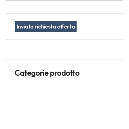
Invia la richiesta offerta
Categorie prodotto
Espositori
Rotoli porta campionario
Scatola cartoncino