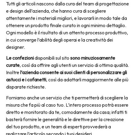
Tutti gli articoli nascono dalla cura del team di progettazione
e design dell’azienda, che hanno cura di scegliere
attentamente i materiali migliori, e lavorarli in modo tale da
ottenere un prodotto finale curato in ogni minimo dettaglio.
Ogni modello è il risultato di un attento processo produttivo,
in cui converge l’abilità degli operai e la creatività dei
designer.
Le confezioni
disponibili sul sito
sono minuziosamente
curate
, così da offrire agli utenti un servizio di ottima qualità.
Inoltre
l’azienda consente ai suoi clienti di personalizzare gli
astucci e i cofanetti
, così da adattarli maggiormente alle più
disparate richieste.
Forniamo anche un servizio che ti permetterà di scegliere la
misura che fa più al caso tuo. L’intero processo potrà essere
diretto e monitorato da te, comodamente da casa; infatti ti
basterà fornire le generalità e le direttive per la creazione
del tuo prodotto, e un team di esperti provvederà a
realizzare l’articolo secondo i tuoi desideri.