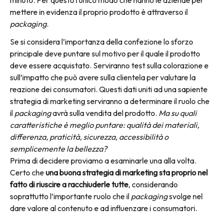
minuto. Per questo l’unico modo che hanno le aziende per
mettere in evidenza il proprio prodotto è attraverso il
packaging
.
Se si considera l’importanza della confezione lo sforzo
principale deve puntare sul motivo per il quale il prodotto
deve essere acquistato. Serviranno test sulla colorazione e
sull’impatto che può avere sulla clientela per valutare la
reazione dei consumatori. Questi dati uniti ad una sapiente
strategia di marketing serviranno a determinare il ruolo che
il
packaging
avrà sulla vendita del prodotto.
Ma su quali
caratteristiche è meglio puntare: qualità dei materiali,
differenza, praticità, sicurezza, accessibilità o
semplicemente la bellezza?
Prima di decidere proviamo a esaminarle una alla volta.
Certo che
una buona strategia di marketing sta proprio nel
fatto di riuscire a racchiuderle tutte
, considerando
soprattutto l’importante ruolo che il
packaging
svolge nel
dare valore al contenuto e ad influenzare i consumatori.