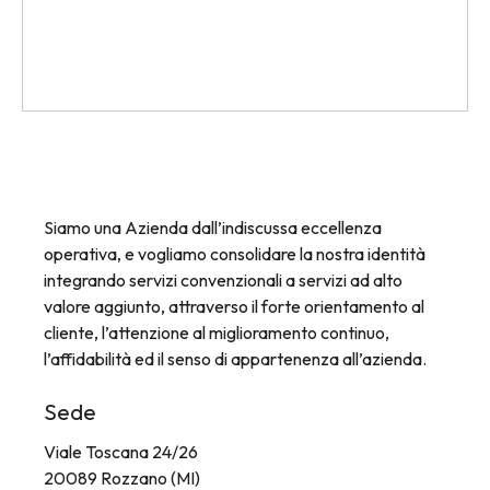
Scatole plastica
Valigie per campionario
Siamo una Azienda dall’indiscussa eccellenza
operativa, e vogliamo consolidare la nostra identità
integrando servizi convenzionali a servizi ad alto
valore aggiunto, attraverso il forte orientamento al
cliente, l’attenzione al miglioramento continuo,
l’affidabilità ed il senso di appartenenza all’azienda.
Sede
Viale Toscana 24/26
20089 Rozzano (MI)