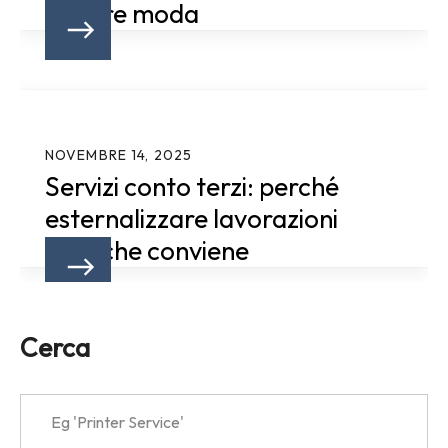
settore moda
NOVEMBRE 14, 2025
Servizi conto terzi: perché
esternalizzare lavorazioni
tecniche conviene
Cerca