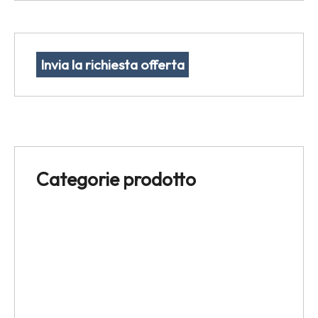
Invia la richiesta offerta
Categorie prodotto
Espositori
Rotoli porta campionario
Scatola cartoncino