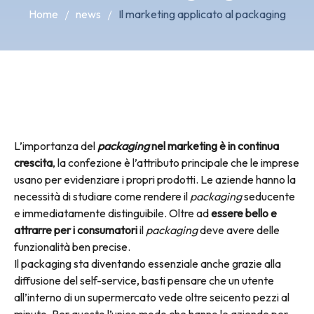
Home
news
Il marketing applicato al packaging
L’importanza del
packaging
nel marketing è in continua
crescita
, la confezione è l’attributo principale che le imprese
usano per evidenziare i propri prodotti. Le aziende hanno la
necessità di studiare come rendere il
packaging
seducente
e immediatamente distinguibile. Oltre ad
essere bello e
attrarre per i consumatori
il
packaging
deve avere delle
funzionalità ben precise.
Il packaging sta diventando essenziale anche grazie alla
diffusione del self-service, basti pensare che un utente
all’interno di un supermercato vede oltre seicento pezzi al