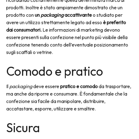
ricordando costantemente quella determinata marca di
prodotti. Inoltre è stato ampiamente dimostrato che un
prodotto con
un
packaging
accattivante
o studiato per
avere un utilizzo strettamente legato ad esso
è preferito
dai consumatori.
Le informazioni di marketing devono
essere presenti sulla confezione nel punto più visibile della
confezione tenendo conto dell’eventuale posizionamento
sugli scaffali o vetrine.
Comodo e pratico
Il
packaging
deve essere
pratico e comodo
da trasportare,
ma anche da riporre e consumare. È fondamentale che la
confezione sia facile da manipolare, distribuire,
accatastare, esporre, utilizzare e smaltire.
Sicura