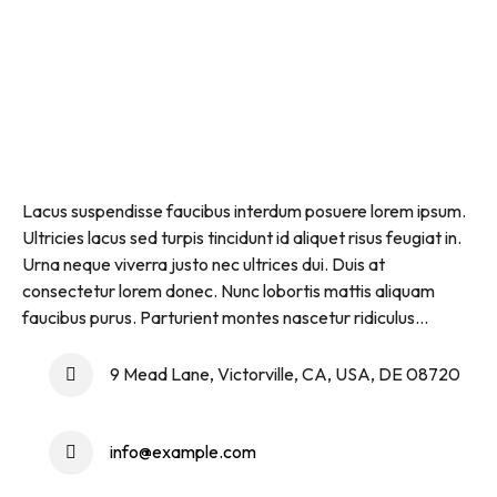
Lacus suspendisse faucibus interdum posuere lorem ipsum.
Ultricies lacus sed turpis tincidunt id aliquet risus feugiat in.
Urna neque viverra justo nec ultrices dui. Duis at
consectetur lorem donec. Nunc lobortis mattis aliquam
faucibus purus. Parturient montes nascetur ridiculus...
9 Mead Lane, Victorville, CA, USA, DE 08720
info@example.com